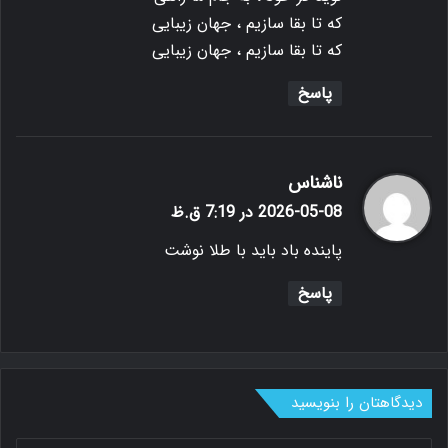
که تا بقا سازیم ، جهان زیبایی
که تا بقا سازیم ، جهان زیبایی
پاسخ
گ
ناشناس
ف
2026-05-08 در 7:19 ق.ظ
ت
پاینده باد باید با طلا نوشت
:
پاسخ
دیدگاهتان را بنویسید