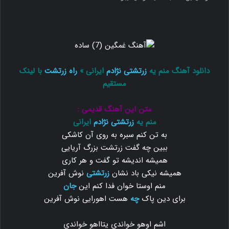
دانلود آهنگ منم یه
زرتشتی نژادم
ایرانی »
راه زرتشت
با لینک
مستقیم
متن این آهنگ قدیمی :
منم یه
زرتشتی نژادم
ایرانی
به تن کنم سبره به روی آن کاشکی
ببین چه گفت زرتشت بزرگ آریایی
همیشه اندیشه تو گفت و هر کاری
همیشه نیکی باد نشان
زرتشتی
نوش آفرین
منم اوستا خوان فدا کنم این
جان
برای دین پاک
چه
هست اهورایی نوش آفرین
اشم اوهو خواندی یتااهو خواندی