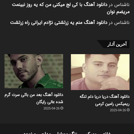
ناشناس
در
دانلود آهنگ با کی لج میکنی من که یه روز نبینمت
مریضم نوان
ناشناس
در
دانلود آهنگ منم یه زرتشتی نژادم ایرانی راه زرتشت
آخرین آثـار
دانلود آهنگ بعد من باکی سرت گرم
دانلود آهنگ دریا دریا دلم تنگه
شده عالی رایگان
ریمیکس رامین کرمی
2025-04-26
2025-04-26