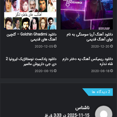
دانلود آهنگ آریا سوسنگی به نام
دانلود Golchin Ghadimi – گلچین
نوای آهنگ قدیمی
آهنگ های قدیمی
2020-12-05
2020-12-20
دانلود ریمیکس آهنگ یه دختر دارم
دانلود پادکست نوستالژیک ایرونیا 2
شاه نداره
دی جی داریوش مالمیر
2020-06-15
2020-06-18
‫2 دیدگاه ها
گ
ناشناس
ف
2025-11-15 در 3:33 ق.ظ