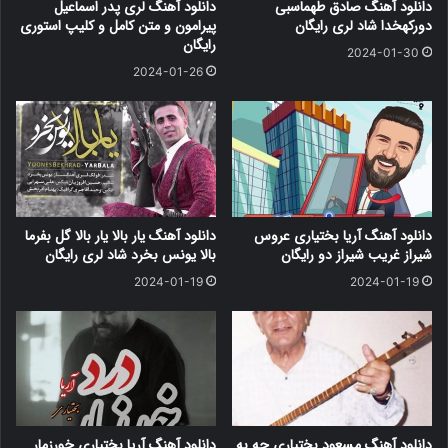
دانلود آهنگ صادق طهماسبی
دانلود آهنگ لری پدر اسماعیل
(10) فیلو یاریار با صدای حسن حاجی پور
دورکهخدا شاد لری رایگان
پیرامون و متن کامل و کلیپ استوری
فیلو یاریار با صدای حسن حاجی پور
رایگان
2024-01-30
2024-01-26
دانلود آهنگ آریا بختیاری عروس
دانلود آهنگ یار بالا یار بالا گل بفرما
شیراز غریب شیراز دو رایگان
بالا یونس بخرد شاد لری رایگان
2024-01-19
2024-01-19
دانلود آهنگ مسعود بختیاری چه به
دانلود آهنگ آریا بختیاری خورزمار