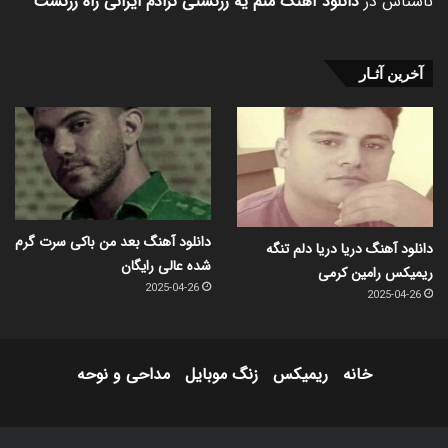
ناشناس
در
دانلود آهنگ منم یه زرتشتی نژادم ایرانی راه زرتشت
آخرین آثـار
دانلود آهنگ بعد من باکی سرت گرم
دانلود آهنگ دریا دریا دلم تنگه
شده عالی رایگان
ریمیکس رامین کرمی
2025-04-26
2025-04-26
خانه
ریمیکس
زنگ موبایل
مداحی و نوحه