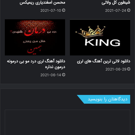
شیطون کل ولاتی
محسن اسفندیاری ریمیکس
2021-07-10
2021-07-24
دانلود لاتی ترین آهنگ های لری
دانلود آهنگ لری درد مو بی درمونه
درمون نداره
2021-06-29
2021-06-14
دیدگاهتان را بنویسید
د
ی
د