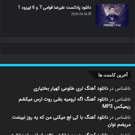
دانلود پادکست علیرضا قوامی 7 و 6 اپیزود 1
2025-04-26
آخرین کامنت ها
ناشناس
در
دانلود آهنگ لری طلوعی کهیار بختیاری
ناشناس
در
دانلود آهنگ اگه ارومیه بشی روت ارس میکشم
ریمیکس MP3
ناشناس
در
دانلود آهنگ با کی لج میکنی من که یه روز نبینمت
مریضم نوان