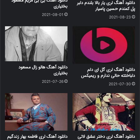
دانلود آهنگ بی بی مریم مسعود
دانلود آهنگ لری یار بالا بلندم دلبر
بختیاری
پل کمندم حسین پاسیار
2021-08-01
2021-08-23
دانلود آهنگ هالو زال مسعود
دانلود آهنگ لری گل ای دلم
بختیاری
دلباختته حالی ندارم و ریمیکس
2021-07-26
2021-07-30
دانلود آهنگ لری دختر عشق لاتی
دانلود آهنگ لری فاطمه بهار زندگیم