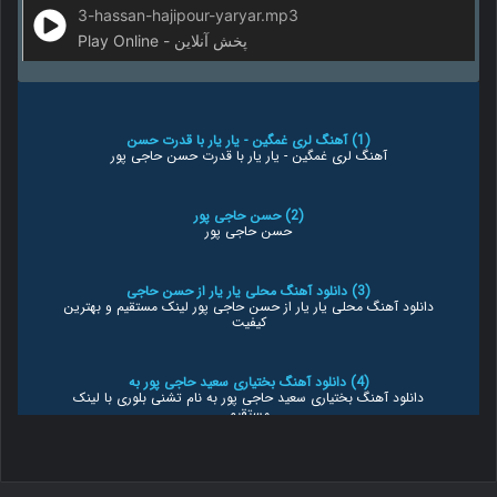
3-hassan-hajipour-yaryar.mp3
Play Online - پخش آنلاین
(1) آهنگ لری غمگین - یار یار با قدرت حسن
آهنگ لری غمگین - یار یار با قدرت حسن حاجی پور
(2) حسن حاجی پور
حسن حاجی پور
(3) دانلود آهنگ محلی یار یار از حسن حاجی
دانلود آهنگ محلی یار یار از حسن حاجی پور لینک مستقیم و بهترین
کیفیت
(4) دانلود آهنگ بختیاری سعید حاجی پور به
دانلود آهنگ بختیاری سعید حاجی پور به نام تشنی بلوری با لینک
مستقیم
(5) بخش آرشیو حسن حاجی پور کامل جدید و قدیمی - آپ آهنگ
دانلود آهنگ محلی یار یار از حسن حاجی پور با کیفیت اصلی در رسانه آپ