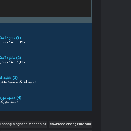
(1) دانلود آهنگ جدید مقصود ماهری نیا به
دانلود آهنگ جدید 
(2) دانلود آهنگ جدید مقصود ماهری نیا به
دانلود آهنگ جدید 
(3) دانلود آهنگ مقصود ماهری نیا بنام
دانلود آهنگ مقصود ماهری 
(4) دانلود موزیک جدید میثم جلالی چشمات
دانلود موزی
(5) دانلود آهنگ جدید محسن داداشی صبح ظهور
دانلود آهنگ جدید محسن د
 ahang Maghsod Maherinia
download ahang Entezar