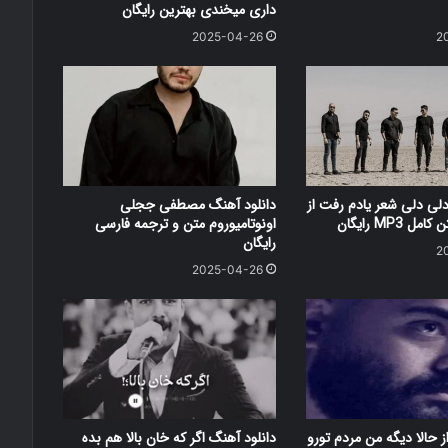
داری میخندی بهترین رایگان
2025-04-26
2
دلی دلی شعر یادم رفت از
دانلود آهنگ مصطفی ججلی
 MP3 رایگان
اونوتامیوروم متن و ترجمه فارسی
رایگان
2
2025-04-26
ز حالا دیگه من مردم تورو
دانلود آهنگ اگر که خان بالا هم بده