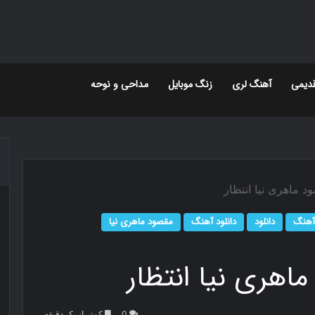
دیمی
آهنگ لری
زنگ موبایل
مداحی و نوحه
د ماهری نیا انتظار
آهنگ
دانلود
دانلود آهنگ
مقصود ماهری نیا
اهری نیا انتظار
0
کمتر از یک دقیقه