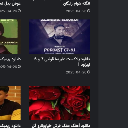
لنگته هوام رایگان
عوض بدل نمی
025-04-26
2025-04-26
دانلود پادکست علیرضا قوامی 7 و 6
دانلود ریمی
اپیزود 1
025-04-26
2025-04-26
دانلود آهنگ سنگ فرش خیابونارو گل
دانلود ریمی