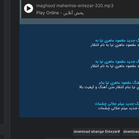
maghsod maherinia-entezar-320.mp3
Play Online - پخش آنلاین
مقصود ماهری نیا به نام انتظار
مقصود ماهری نیا به نام انتظار
نیا بنام انتظار متن آهنگ و کیفیت بالا
ک جدید میثم جلالی چشمات
اداشی صبح ظهور متن ترانه کیفیت بالا
download ahange Entezar
download