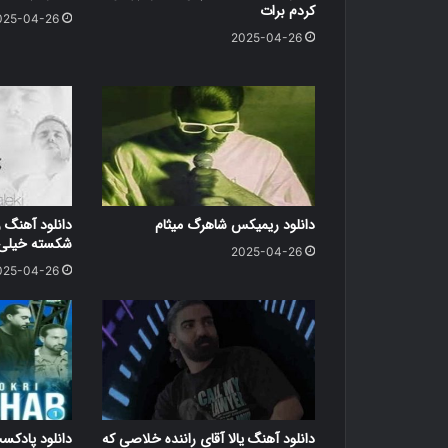
کردم برات
025-04-26
2025-04-26
دانلود ریمیکس شاهرگ میثام
دانلود آهنگ ر
شکسته خیلی د
2025-04-26
025-04-26
دانلود آهنگ یالا آقای راننده خلاصی که
دانلود پاد