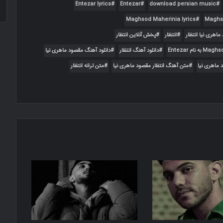
Entezar lyrics
Entezar
download persian music
یوسف پازیار با بهترین کیفیت در آپ آهنگ
Maghsod Maherinia lyrics
Maghs
انتظار
پخش آنلاین انتظار
دانلود آهنگ انتظار
دانلود آهنگ مقصود ماهری نیا
ق از میثم جلالی
 ماهری نیا
متن آهنگ انتظار مقصود ماهری نیا
متن ترانه انتظار
 دانیال هوشیاری با بهترین کیفیت در آپ آهنگ
ن به نام عصر جدید متن آهنگ کیفیت عالی
کیان مهرماهی به همراه متن آهنگ