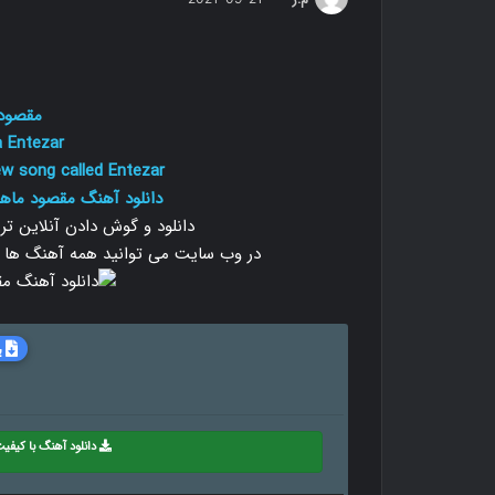
مقصود 
a
Entezar
w song called Entezar
دانلود آهنگ مقصود ماهری
دانلود و گوش دادن آنلاین ت
در وب سایت می توانید همه آهنگ ها را با دو
ب
دانلود آهنگ با کیفیت 8