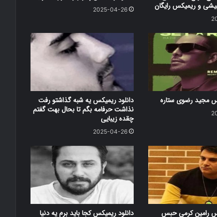
شی و ریمیکس رایگان
2025-04-26
2
کس مجید رضوی ستاره
دانلود ریمیکس یه شبه گذاشتو رفت
نذاشت حرفامه بگم تا بحال بهت گفتم
2
چقده زیبایی
2025-04-26
کس رامین کرمی حبس
دانلود ریمیکس کجا باید برم یه دنیا