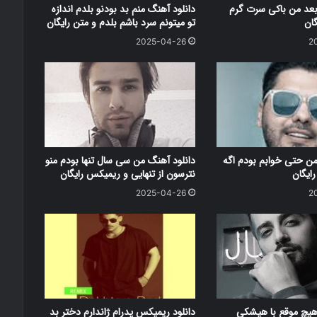
بعد من باکی سرت گرم
دانلود آهنگ منم بد بودنو بلدم اندازه
گان
تو میتونم سرد باشم بلدم و متن رایگان
2025-04-26
2
من حتی خوابم بودم اگه
دانلود آهنگ من سی سال تنها بودم منو
ایگان
نترسون از تنهایی و ریمیکس رایگان
2025-04-26
2
هیچ موقع با هیشکی
دانلود ریمیکس پدرام ژاندارم دختر بد