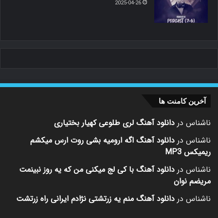
2025-04-26
آخرین کامنت ها
ناشناس
در
دانلود آهنگ لری طلوعی کهیار بختیاری
ناشناس
در
دانلود آهنگ اگه ارومیه بشی روت ارس میکشم
ریمیکس MP3
ناشناس
در
دانلود آهنگ با کی لج میکنی من که یه روز نبینمت
مریضم نوان
ناشناس
در
دانلود آهنگ منم یه زرتشتی نژادم ایرانی راه زرتشت