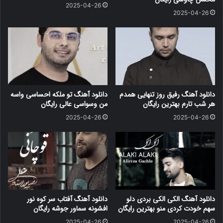
2025-04-26
2025-04-26
دانلود آهنگ رفیق روز تنهایی همدم
دانلود آهنگ تو ملکه احساسی واسه
هر شب تارم بهترین رایگان
من وسواسی عالی رایگان
2025-04-26
2025-04-26
دانلود آهنگ الکی الکی بردی دلو
دانلود آهنگ آفتاب سر کوه نور
سهم خودت کردی منو بهترین رایگان
افشونه سماور جوشه رایگان
2025-04-26
2025-04-26