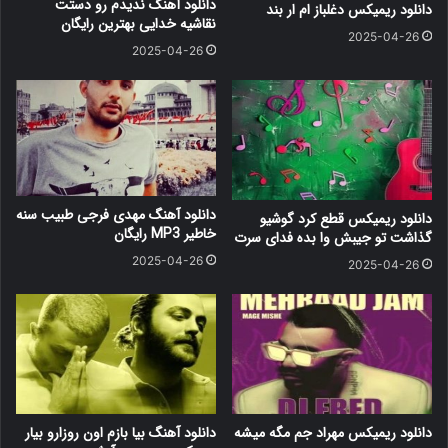
دانلود آهنگ ندیدم رو دستت
دانلود ریمیکس دغلباز ام ار بند
نقاشیه خدایی بهترین رایگان
2025-04-26
2025-04-26
دانلود آهنگ مهدی فرجی طبیب سنه
دانلود ریمیکس قطع کرد گوشیو
خاطیر MP3 رایگان
گذاشت تو جیبش وا بده فدای سرت
2025-04-26
2025-04-26
دانلود ریمیکس مهراد جم مگه میشه
دانلود آهنگ بیا بازم اون روزارو بیار