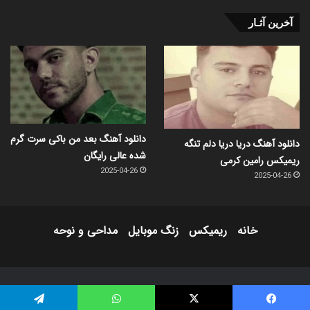
آخرین آثـار
دانلود آهنگ بعد من باکی سرت گرم
دانلود آهنگ دریا دریا دلم تنگه
شده عالی رایگان
ریمیکس رامین کرمی
2025-04-26
2025-04-26
خانه
ریمیکس
زنگ موبایل
مداحی و نوحه