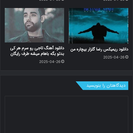
دانلود آهنگ تاجی رو سرم هر کی
دانلود ریمیکس رضا گلزار بیچاره من
بدتو بگه باهام میشه طرف رایگان
2025-04-26
2025-04-26
دیدگاهتان را بنویسید
د
ی
د
گ