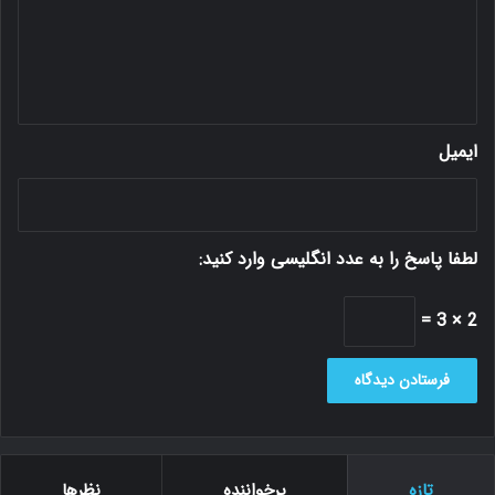
ا
ه
*
ایمیل
لطفا پاسخ را به عدد انگلیسی وارد کنید:
2 × 3 =
تازه
پرخواننده
نظرها