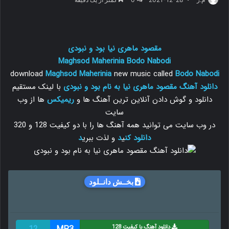
مقصود ماهری نیا بود و نبودی
Maghsod Maherinia
Bodo Nabodi
download
Maghsod Maherinia
new music called
Bodo Nabodi
دانلود آهنگ مقصود ماهری نیا به نام بود و نبودی
با لینک مستقیم
دانلود و گوش دادن آنلاین ترین آهنگ ها و
ریمیکس
ها از وب
سایت
در وب سایت می توانید همه آهنگ ها را با دو کیفیت 128 و 320
دانلود
کن
ی
د
و لذت ببری
د
بخــش دانــلود
دانلود آهنگ با کیفیت 128