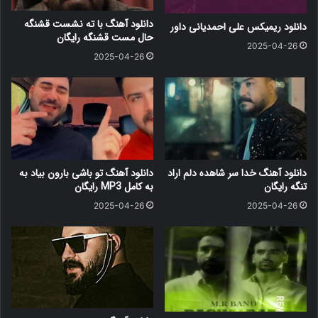
دانلود آهنگ با ته نشست قشنگه
دانلود ریمیکس علی احمدیانی داور
حال مست قشنگه رایگان
2025-04-26
2025-04-26
دانلود آهنگ خدا سر شاهده دلم اراد
دانلود آهنگ ﺗﻮ ﺑﺎﺷﻰ ﺑﺎرون ﺑﻴﺎد ﺑﻪ
تنگه رایگان
ﺑﻪ کامل MP3 رایگان
2025-04-26
2025-04-26