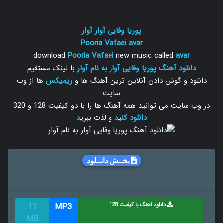
پوریا وفایی آوار آوار
Pooria Vafaei
avar
download
Pooria Vafaei
new music called
avar
دانلود آهنگ پوریا وفایی آوار به نام آوار
با لینک مستقیم
دانلود و گوش دادن آنلاین ترین آهنگ ها و
ریمیکس
ها از وب
سایت
در وب سایت می توانید همه آهنگ ها را با دو کیفیت 128 و 320
دانلود
کن
ی
د
و لذت ببری
د
بخــش دانــلود
دانلود آهنگ با کیفیت 128
MP3
11
MB