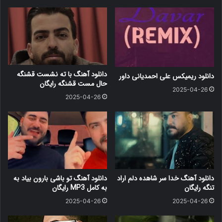
دانلود آهنگ با ته نشست قشنگه
دانلود ریمیکس علی احمدیانی داور
حال مست قشنگه رایگان
2025-04-26
2025-04-26
دانلود آهنگ خدا سر شاهده دلم اراد
دانلود آهنگ ﺗﻮ ﺑﺎﺷﻰ ﺑﺎرون ﺑﻴﺎد ﺑﻪ
تنگه رایگان
ﺑﻪ کامل MP3 رایگان
2025-04-26
2025-04-26