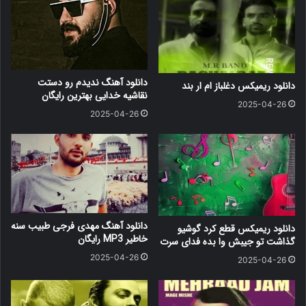
دانلود آهنگ ندیدم رو دستت
دانلود ریمیکس دغلباز ام ار بند
نقاشیه خدایی بهترین رایگان
2025-04-26
2025-04-26
دانلود آهنگ مهدی فرجی طبیب سنه
دانلود ریمیکس قطع کرد گوشیو
خاطیر MP3 رایگان
گذاشت تو جیبش وا بده فدای سرت
2025-04-26
2025-04-26