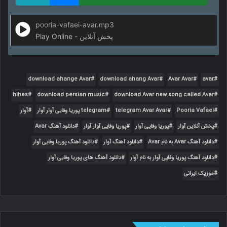
pooria-vafaei-avar.mp3
Play Online - پخش آنلاین
download ahange Avar
download ahang Avar
Avar Avar
avar
hihes
download persian music
download Avar new song called Avar
Pooria Vafaei
telegram Avar Avar
telegram پوریا وفایی آوار آوار
آوار
پخش آنلاین آوار
پوریا وفایی آوار
پوریا وفایی آوار آوار
دانلود آهنگ Avar
دانلود آهنگ Avar به نام Avar
دانلود آهنگ آوار
دانلود آهنگ پوریا وفایی آوار
دانلود آهنگ پوریا وفایی آوار به نام آوار
دانلود آهنگ های پوریا وفایی آوار
موزیک ایرانی