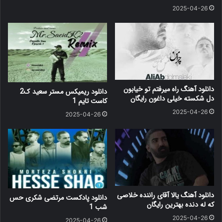
2025-04-26
دانلود آهنگ راه میرفتم تو خیابون
دانلود ریمیکس مستر سعید ک2
دل شکسته خیلی داغون رایگان
کاست تایم 1
2025-04-26
2025-04-26
دانلود آهنگ یالا آقای راننده خلاصی
دانلود پادکست مرتضی شکری حس
که له دنده بهترین رایگان
شب 1
2025-04-26
2025-04-26