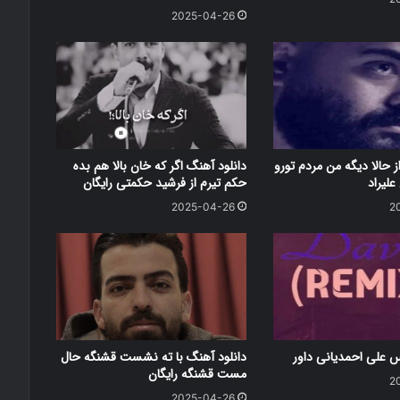
2025-04-26
ز حالا دیگه من مردم تورو
دانلود آهنگ اگر که خان بالا هم بده
علیراد
حکم تیرم از فرشید حکمتی رایگان
2025-04-26
2
س علی احمدیانی داور
دانلود آهنگ با ته نشست قشنگه حال
مست قشنگه رایگان
2
2025-04-26