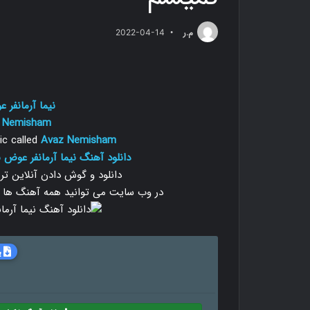
م.ر
2022-04-14
نیما آرمانفر
 Nemisham
c called
Avaz Nemisham
دانلود آهنگ نیما آرمانفر عوض
دانلود و گوش دادن آنلاین ت
در وب سایت می توانید همه آهنگ ها را با دو
ب