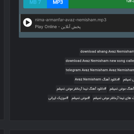
12
MP3
7 MB
nima-armanfar-avaz-nemisham.mp3
Play Online - پخش آنلاین
download ahang Avaz Nemisha
download Avaz Nemisham new song call
telegram Avaz Nemisham Avaz Nemisha
 نمیشم
دانلود آهنگ Avaz Nemisham
 آهنگ عوض نمیشم
دانلود آهنگ نیما آرمانفر عوض نمیشم
گ های نیما آرمانفر عوض نمیشم
عوض نمیشم
موزیک ایرانی