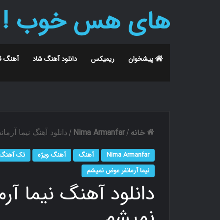
های هس خوب !
پیشخوان
ریمیکس
دانلود آهنگ شاد
آهنگ ق
خانه
Nima Armanfar
/
/
دانلود آهنگ نیما آر
Nima Armanfar
آهنگ
آهنگ ویژه
تک آهنگ
نیما آرمانفر عوض نمیشم
دانلود آهنگ نیما آ
نمیشم