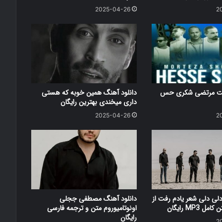
2025-04-26
2
کست مرتضی شکری حس
دانلود آهنگ همین خوبه که هستی
داری میخندی بهترین رایگان
2025-04-26
2
دلی دلی شعر یادم رفت از
دانلود آهنگ مصطفی ججلی
 MP3 رایگان
اونوتامیوروم متن و ترجمه فارسی
رایگان
2