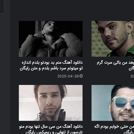
بعد من باکی سرت گرم
دانلود آهنگ منم بد بودنو بلدم اندازه
گان
تو میتونم سرد باشم بلدم و متن رایگان
2025-04-26
2
من حتی خوابم بودم اگه
دانلود آهنگ من سی سال تنها بودم منو
ایگان
نترسون از تنهایی و ریمیکس رایگان