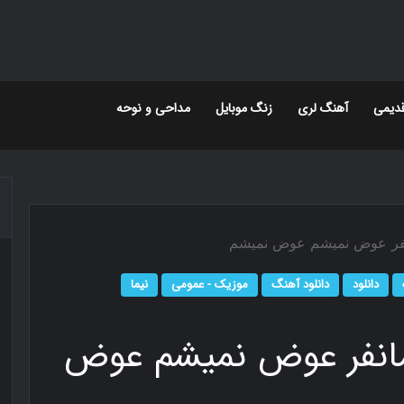
دیمی
آهنگ لری
زنگ موبایل
مداحی و نوحه
مانفر عوض نمیشم عوض نمیشم
دانلود
دانلود آهنگ
موزیک - عمومی
نیما
رمانفر عوض نمیشم عوض