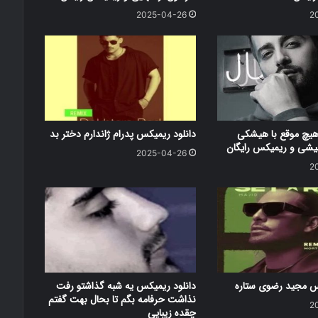
2025-04-26
2
هیچ موقع با هیشکی
دانلود ریمیکس پدرام ژاندارم دختر بد
شی و ریمیکس رایگان
2025-04-26
2
کس مجید رضوی ستاره
دانلود ریمیکس یه شبه گذاشتو رفت
نذاشت حرفامه بگم تا بحال بهت گفتم
2
چقده زیبایی