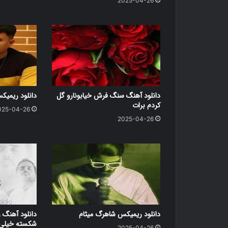
2025-04-26
دانلود آهنگ سنگ فرش خیابونارو گل
دانلود ریمی
کردم برات
025-04-26
2025-04-26
دانلود ریمیکس شاهرگ میثام
دانلود آهنگ ر
شکسته خیلی د
2025-04-26