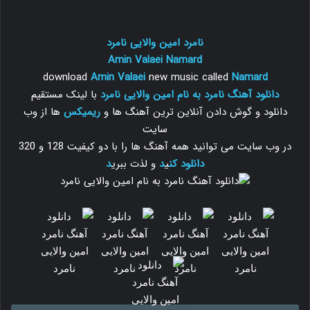
نامرد امین والایی نامرد
Amin Valaei
Namard
download
Amin Valaei
new music called
Namard
دانلود آهنگ نامرد به نام امین والایی نامرد
با لینک مستقیم
دانلود و گوش دادن آنلاین ترین آهنگ ها و
ریمیکس
ها از وب
سایت
در وب سایت می توانید همه آهنگ ها را با دو کیفیت 128 و 320
دانلود
کن
ی
د
و لذت ببری
د