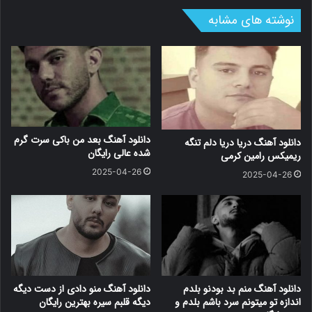
نوشته های مشابه
(10) نامرد از اشکان ابرناک
سایت دانلود EcoMusic - دانلود آهنگ نامرد از اشکان ابرناک با کیفیت
128 و 320
دانلود آهنگ بعد من باکی سرت گرم
دانلود آهنگ دریا دریا دلم تنگه
شده عالی رایگان
ریمیکس رامین کرمی
2025-04-26
2025-04-26
دانلود آهنگ منم بد بودنو بلدم
دانلود آهنگ منو دادی از دست دیگه
اندازه تو میتونم سرد باشم بلدم و
دیگه قلبم سیره بهترین رایگان