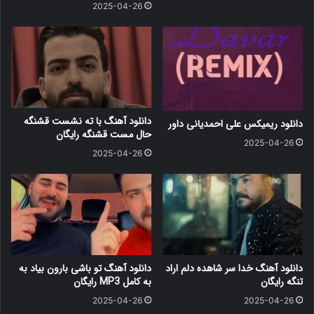
2025-04-26
دانلود آهنگ با ته نشست قشنگه
دانلود ریمیکس علی احمدیانی داور
حال مست قشنگه رایگان
2025-04-26
2025-04-26
دانلود آهنگ خدا سر شاهده دلم اراد
دانلود آهنگ ﺗﻮ ﺑﺎﺷﻰ ﺑﺎرون ﺑﻴﺎد ﺑﻪ
تنگه رایگان
ﺑﻪ کامل MP3 رایگان
2025-04-26
2025-04-26