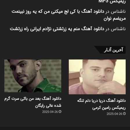
ریمیکس MP3
ناشناس
در
دانلود آهنگ با کی لج میکنی من که یه روز نبینمت
مریضم نوان
ناشناس
در
دانلود آهنگ منم یه زرتشتی نژادم ایرانی راه زرتشت
آخرین آثـار
دانلود آهنگ بعد من باکی سرت گرم
دانلود آهنگ دریا دریا دلم تنگه
شده عالی رایگان
ریمیکس رامین کرمی
2025-04-26
2025-04-26