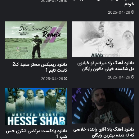
2025-04-26
خودم
2025-04-26
دانلود آهنگ راه میرفتم تو خیابون
دانلود ریمیکس مستر سعید ک2
دل شکسته خیلی داغون رایگان
کاست تایم 1
2025-04-26
2025-04-26
دانلود آهنگ یالا آقای راننده خلاصی
دانلود پادکست مرتضی شکری حس
که له دنده بهترین رایگان
شب 1