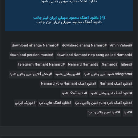
دانلود آهنگ جدید مهدی بابایی نامرد
(4) دانلود آهنگ محمود سهیلی ایران تیتر جالب
دانلود آهنگ محمود سهیلی ایران تیتر جالب
(5) دانلود آهنگ مهراد جم نامرد بودی
دانلود آهنگ مهراد جم نامرد بودی بالاترین کیفیت ممکن
download ahange Namard
download ahang Namard
Amin Valaei
download persian music
download Namard new song called Namard
(6) دانلود آهنگ یار نامرد
دانلود آهنگ یار نامرد
telegram Namard Namard
Namard Namard
Namard
hihes
telegram نامرد امین والایی نامرد
امین والایی نامرد
پخش آنلاین امین والایی نامرد
(7) دانلود آهنگ هادی هادیلو دلبری تیتر جالب
دانلود آهنگ Namard
دانلود آهنگ Namard به نام Namard
دانلود آهنگ هادی هادیلو دلبری تیتر جالب
دانلود آهنگ امین والایی نامرد
دانلود آهنگ نامرد
(8) دانلود آهنگ امین الون بنام نامرد - کاکو
دانلود آهنگ نامرد به نام امین والایی نامرد
دانلود آهنگ های نامرد
موزیک ایرانی
دانلود آهنگ امین الون بنام نامرد - کاکو موزیک
نامرد
نامرد امین والایی نامرد
(9) دانلود آهنگ جدید امین والایی به نام
دانلود آهنگ جدید امین والایی به نام نامرد - همراه با متن آهنگ و دو
کیفیت - موزیک بیلبورد چی