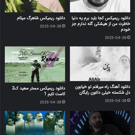
دانلود ریمیکس کجا باید برم یه دنیا
دانلود ریمیکس شاهرگ میثام
خاطرت من از هیشکی گله ندارم جز
2025-04-26
خودم
2025-04-26
دانلود آهنگ راه میرفتم تو خیابون
دانلود ریمیکس مستر سعید ک2
دل شکسته خیلی داغون رایگان
کاست تایم 1
2025-04-26
2025-04-26