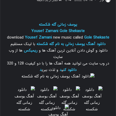
یوسف زمانی گله شکسته
Yousef Zamani
Gole Shekaste
download
Yousef Zamani
new music called
Gole Shekaste
دانلود آهنگ یوسف زمانی به نام گله شکسته
با لینک مستقیم
دانلود و گوش دادن آنلاین ترین آهنگ ها و
ریمیکس
ها از وب
سایت
در وب سایت می توانید همه آهنگ ها را با دو کیفیت 128 و 320
دانلود
کن
ی
د
و لذت ببری
د