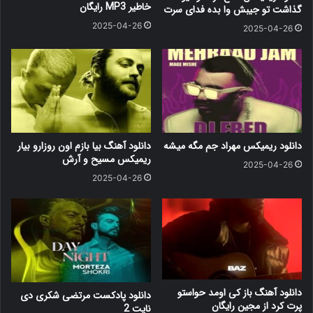
خاطیر MP3 رایگان
گذاشت تو جیبش وا بده فدای سرت
2025-04-26
2025-04-26
دانلود ریمیکس مهراد جم مگه میشه
دانلود آهنگ بیا بازم اون روزارو بیار
ریمیکس مسیح و آرش
2025-04-26
2025-04-26
دانلود آهنگ باز کی اومد حواستو
دانلود پادکست مرتضی شکری دی
پرت کرد از مجین رایگان
نایت 2