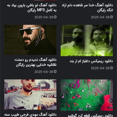
دانلود آهنگ خدا سر شاهده دلم اراد
دانلود آهنگ ﺗﻮ ﺑﺎﺷﻰ ﺑﺎرون ﺑﻴﺎد ﺑﻪ
تنگه رایگان
ﺑﻪ کامل MP3 رایگان
2025-04-26
2025-04-26
دانلود آهنگ ندیدم رو دستت
دانلود ریمیکس دغلباز ام ار بند
نقاشیه خدایی بهترین رایگان
2025-04-26
2025-04-26
دانلود آهنگ مهدی فرجی طبیب سنه
دانلود ریمیکس قطع کرد گوشیو