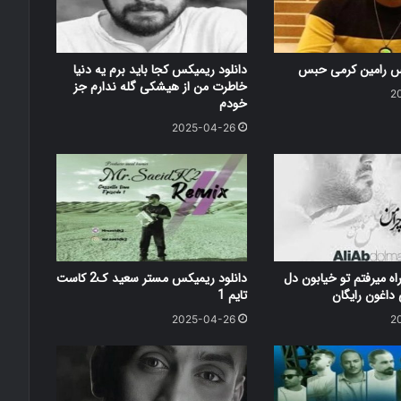
کس رامین کرمی حبس
دانلود ریمیکس کجا باید برم یه دنیا
خاطرت من از هیشکی گله ندارم جز
2
خودم
2025-04-26
اه میرفتم تو خیابون دل
دانلود ریمیکس مستر سعید ک2 کاست
اغون رایگان
تایم 1
2025-04-26
2