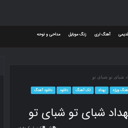
دیمی
آهنگ لری
زنگ موبایل
مداحی و نوحه
اد شبای تو شبای تو
هنگ ویژه
بهداد
تک آهنگ
دانلود
دانلود آهنگ
هداد شبای تو شبای تو
0
کمتر از یک دقیقه