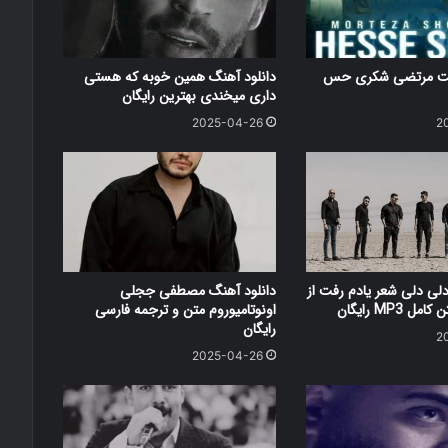
کست مرتضی شکری حس
دانلود آهنگ همین خوبه که هستی
داری میخندی بهترین رایگان
2025-04-26
2
دلی دلی شعر یادم رفت از
دانلود آهنگ مصطفی ججلی
 MP3 رایگان
اونوتامیوروم متن و ترجمه فارسی
رایگان
2
2025-04-26