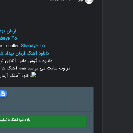
آرمان بهد
abaye To
sic called
Shabaye To
دانلود آهنگ آرمان بهداد شب
دانلود و گوش دادن آنلاین ت
در وب سایت می توانید همه آهنگ ها را با دو
ب
دانلود آهنگ با کیفیت 8