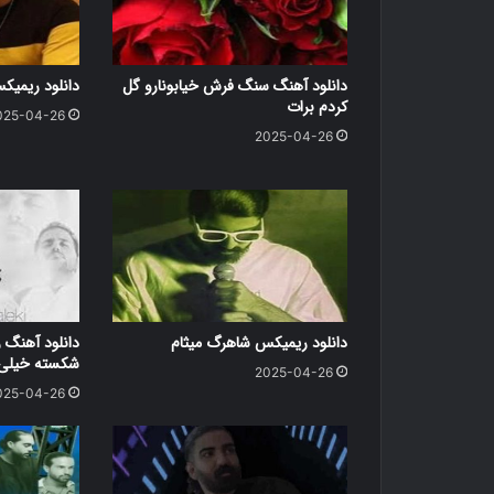
دانلود آهنگ سنگ فرش خیابونارو گل
دانلود ریمی
کردم برات
025-04-26
2025-04-26
دانلود ریمیکس شاهرگ میثام
دانلود آهنگ ر
شکسته خیلی د
2025-04-26
025-04-26