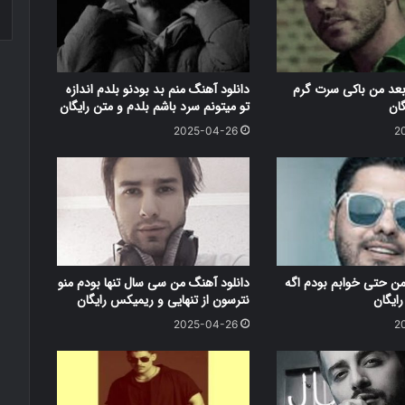
بعد من باکی سرت گرم
دانلود آهنگ منم بد بودنو بلدم اندازه
گان
تو میتونم سرد باشم بلدم و متن رایگان
2025-04-26
2
من حتی خوابم بودم اگه
دانلود آهنگ من سی سال تنها بودم منو
ایگان
نترسون از تنهایی و ریمیکس رایگان
2025-04-26
2