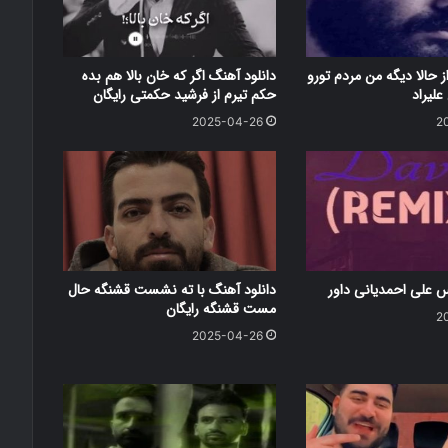
ز حالا دیگه من مردم تورو
دانلود آهنگ اگر که خان بالا هم بده
علیراد
حکم تیرم از فرشید حکمتی رایگان
2025-04-26
2
س علی احمدیانی داور
دانلود آهنگ با ته نشست قشنگه حال
مست قشنگه رایگان
2
2025-04-26