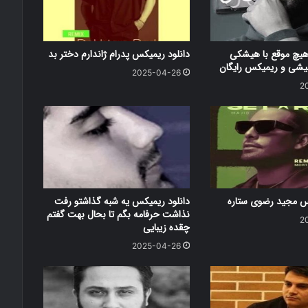
هیچ موقع با هیشکی
دانلود ریمیکس پدرام ژاندارم دختر بد
شی و ریمیکس رایگان
2025-04-26
2
کس مجید رضوی ستاره
دانلود ریمیکس یه شبه گذاشتو رفت
نذاشت حرفامه بگم تا بحال بهت گفتم
2
چقده زیبایی
2025-04-26