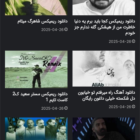
دانلود ریمیکس کجا باید برم یه دنیا
دانلود ریمیکس شاهرگ میثام
خاطرت من از هیشکی گله ندارم جز
2025-04-26
خودم
2025-04-26
دانلود آهنگ راه میرفتم تو خیابون
دانلود ریمیکس مستر سعید ک2
دل شکسته خیلی داغون رایگان
کاست تایم 1
2025-04-26
2025-04-26