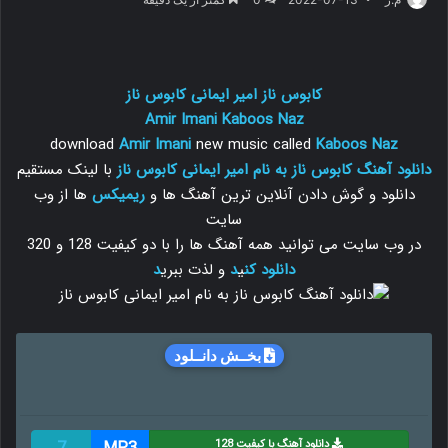
کابوس ناز امیر ایمانی کابوس ناز
Amir Imani
Kaboos Naz
download
Amir Imani
new music called
Kaboos Naz
دانلود آهنگ کابوس ناز به نام امیر ایمانی کابوس ناز
با لینک مستقیم
دانلود و گوش دادن آنلاین ترین آهنگ ها و
ریمیکس
ها از وب
سایت
در وب سایت می توانید همه آهنگ ها را با دو کیفیت 128 و 320
دانلود
کن
ی
د
و لذت ببری
د
بخــش دانــلود
دانلود آهنگ با کیفیت 128