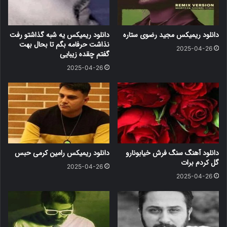
دانلود ریمیکس مجید رضوی ستاره
دانلود ریمیکس یه شبه گذاشتو رفت
نذاشت حرفامه بگم تا بحال بهت
2025-04-26
گفتم چقده زیبایی
2025-04-26
دانلود آهنگ سنگ فرش خیابونارو
دانلود ریمیکس رامین کرمی حبس
گل کردم برات
2025-04-26
2025-04-26