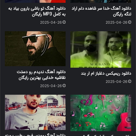
دانلود آهنگ خدا سر شاهده دلم اراد
دانلود آهنگ ﺗﻮ ﺑﺎﺷﻰ ﺑﺎرون ﺑﻴﺎد ﺑﻪ
تنگه رایگان
ﺑﻪ کامل MP3 رایگان
2025-04-26
2025-04-26
دانلود آهنگ ندیدم رو دستت
دانلود ریمیکس دغلباز ام ار بند
نقاشیه خدایی بهترین رایگان
2025-04-26
2025-04-26
دانلود آهنگ مهدی فرجی طبیب سنه