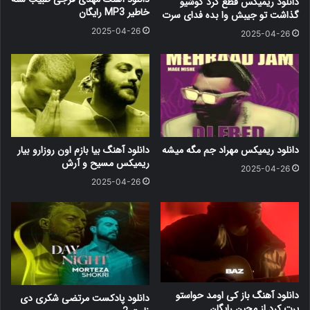
دانلود ریمیکس قطع کرد گوشیو
خاطیر MP3 رایگان
گذاشت تو جیبش وا بده فدای سرت
2025-04-26
2025-04-26
دانلود ریمیکس مهراد جم مگه میشه
دانلود آهنگ بیا بازم اون روزارو بیار
ریمیکس مسیح و آرش
2025-04-26
2025-04-26
دانلود آهنگ باز کی اومد حواستو
دانلود پادکست مرتضی شکری دی
پرت کرد از مجین رایگان