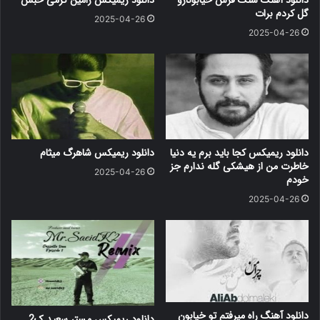
گل کردم برات
2025-04-26
2025-04-26
دانلود ریمیکس کجا باید برم یه دنیا
دانلود ریمیکس شاهرگ میثام
خاطرت من از هیشکی گله ندارم جز
2025-04-26
خودم
2025-04-26
دانلود آهنگ راه میرفتم تو خیابون
دانلود ریمیکس مستر سعید ک2