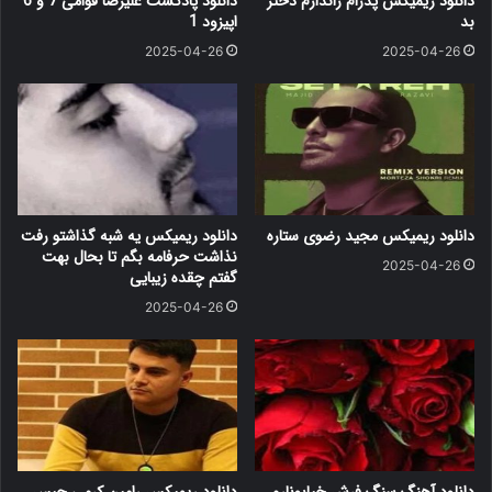
دانلود ریمیکس پدرام ژاندارم دختر
دانلود پادکست علیرضا قوامی 7 و 6
بد
اپیزود 1
2025-04-26
2025-04-26
دانلود ریمیکس مجید رضوی ستاره
دانلود ریمیکس یه شبه گذاشتو رفت
نذاشت حرفامه بگم تا بحال بهت
2025-04-26
گفتم چقده زیبایی
2025-04-26
دانلود آهنگ سنگ فرش خیابونارو
دانلود ریمیکس رامین کرمی حبس