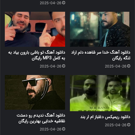
2025-04-26
دانلود آهنگ خدا سر شاهده دلم اراد
دانلود آهنگ ﺗﻮ ﺑﺎﺷﻰ ﺑﺎرون ﺑﻴﺎد ﺑﻪ
تنگه رایگان
ﺑﻪ کامل MP3 رایگان
2025-04-26
2025-04-26
دانلود آهنگ ندیدم رو دستت
دانلود ریمیکس دغلباز ام ار بند
نقاشیه خدایی بهترین رایگان
2025-04-26
2025-04-26