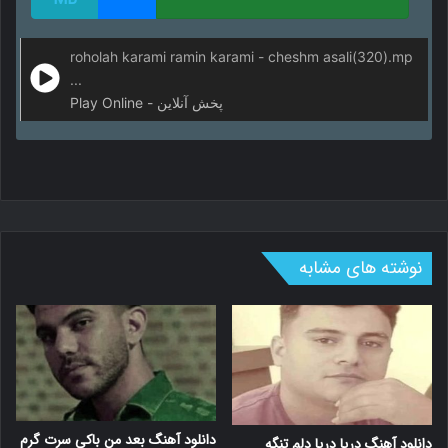
roholah karami ramin karami - cheshm asali(320).mp
...
Play Online - پخش آنلاین
نوشته های مشابه
دانلود آهنگ بعد من باکی سرت گرم
دانلود آهنگ دریا دریا دلم تنگه