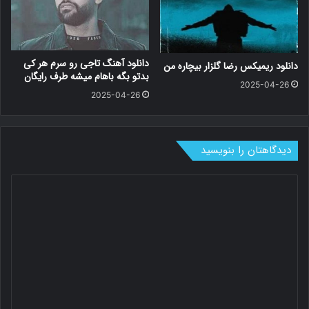
دانلود آهنگ تاجی رو سرم هر کی
دانلود ریمیکس رضا گلزار بیچاره من
بدتو بگه باهام میشه طرف رایگان
2025-04-26
2025-04-26
دیدگاهتان را بنویسید
د
ی
د
گ
ا
ه
*