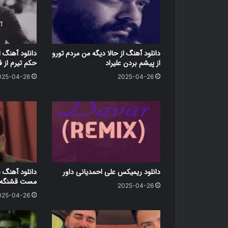
دانلود آهنگ از حالا دیگه من مردم تورو
دانلود آهنگ ا
از پیشم بردن علیراد
حکم تیرم از 
025-04-26
2025-04-26
دانلود ریمیکس علی احمدیانی داور
دانلود آهنگ 
مست قشنگه ر
2025-04-26
025-04-26