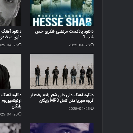
دانلود پادکست مرتضی شکری حس
دانلود آهنگ
شب 1
داری میخندی 
025-04-26
2025-04-26
دانلود آهنگ دلی دلی شعر یادم رفت از
دانلود آهنگ
گروه سیریا متن کامل MP3 رایگان
اونوتامیوروم
رایگان
2025-04-26
025-04-26