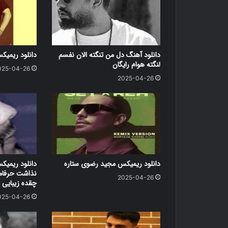
دانلود آهنگ دل من تنگته الان نفسم
دانلود ریمیکس
لنگته هوام رایگان
025-04-26
2025-04-26
دانلود ریمیکس مجید رضوی ستاره
دانلود ریمیک
نذاشت حرفامه
2025-04-26
چقده زیبایی
025-04-26