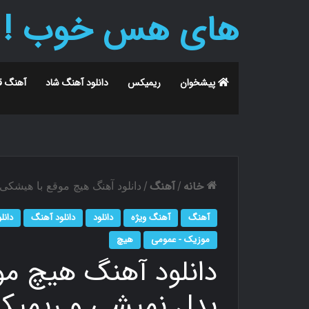
های هس خوب !
پیشخوان
ریمیکس
دانلود آهنگ شاد
آهنگ ق
خانه
آهنگ
/
/
دانلود آهنگ هیچ موقع با هیشک
آهنگ
آهنگ ویژه
دانلود
دانلود آهنگ
دانل
موزیک - عمومی
هیچ
دانلود آهنگ هیچ م
بدل نمیشی و ریمیک