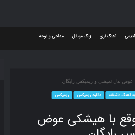
دیمی
آهنگ لری
زنگ موبایل
مداحی و نوحه
ی عوض بدل نمیشی و ریمیکس رایگان
ود آهنگ عاشقانه
دانلود ریمیکس
ریمیکس
وقع با هیشکی عوض
س رایگان