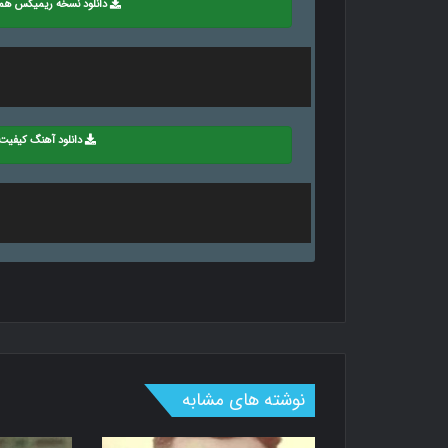
دانلود نسخه ریمیکس هم
دانلود آهنگ کیفیت 20
نوشته های مشابه