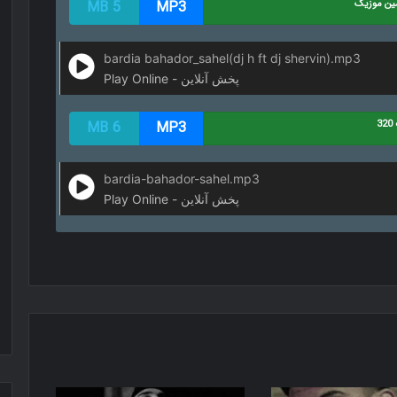
ین موزیک
MP3
5 MB
bardia bahador_sahel(dj h ft dj shervin).mp3
Play Online - پخش آنلاین
3
MP3
6 MB
bardia-bahador-sahel.mp3
Play Online - پخش آنلاین