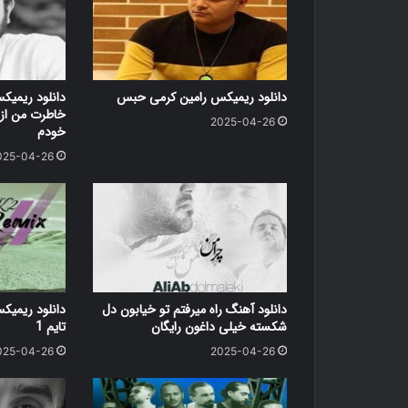
دانلود ریمیکس رامین کرمی حبس
دانلود ریمیکس
خاطرت من از 
2025-04-26
خودم
025-04-26
دانلود آهنگ راه میرفتم تو خیابون دل
شکسته خیلی داغون رایگان
تایم 1
025-04-26
2025-04-26