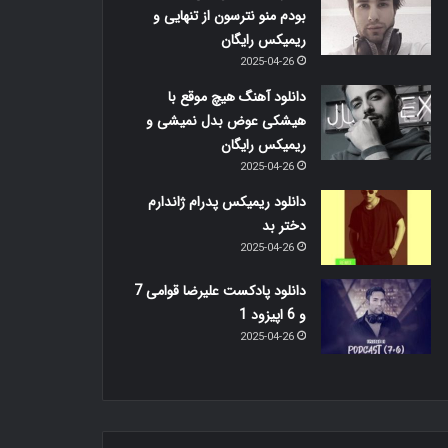
بودم منو نترسون از تنهایی و
ریمیکس رایگان
2025-04-26
دانلود آهنگ هیچ موقع با
هیشکی عوض بدل نمیشی و
ریمیکس رایگان
2025-04-26
دانلود ریمیکس پدرام ژاندارم
دختر بد
2025-04-26
دانلود پادکست علیرضا قوامی 7
و 6 اپیزود 1
2025-04-26