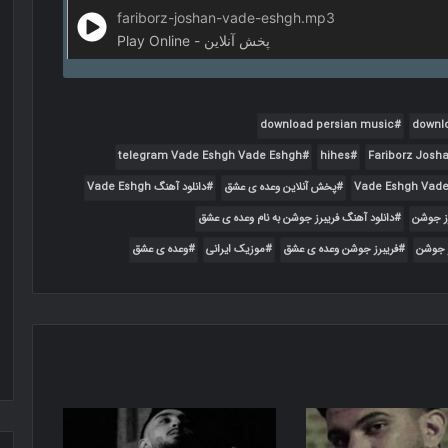
fariborz-joshan-vade-eshgh.mp3
Play Online - پخش آنلاین
download persian music
downl
telegram Vade Eshgh Vade Eshgh
hihes
Fariborz Josh
Vade Eshgh Vade
پخش آنلاین وعده ی عشق
دانلود آهنگ Vade Eshgh
رز جوشن
دانلود آهنگ فریبرز جوشن به نام وعده ی عشق
ز جوشن
فریبرز جوشن وعده ی عشق
موزیک ایرانی
وعده ی عشق