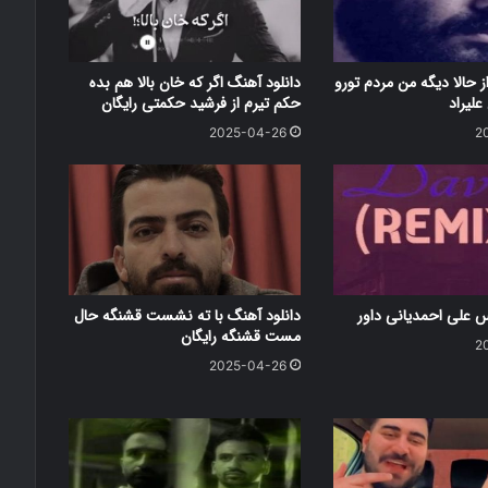
ز حالا دیگه من مردم تورو
دانلود آهنگ اگر که خان بالا هم بده
علیراد
حکم تیرم از فرشید حکمتی رایگان
2025-04-26
2
س علی احمدیانی داور
دانلود آهنگ با ته نشست قشنگه حال
مست قشنگه رایگان
2
2025-04-26