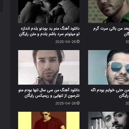
بعد من باکی سرت گرم
دانلود آهنگ منم بد بودنو بلدم اندازه
گان
تو میتونم سرد باشم بلدم و متن رایگان
2025-04-26
2
من حتی خوابم بودم اگه
دانلود آهنگ من سی سال تنها بودم منو
ایگان
نترسون از تنهایی و ریمیکس رایگان
2025-04-26
2