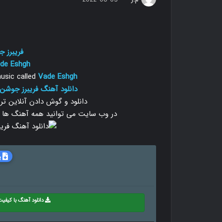
فریبرز 
de Eshgh
sic called
Vade Eshgh
دانلود آهنگ فریبرز جوشن
دانلود و گوش دادن آنلاین ت
در وب سایت می توانید همه آهنگ ها را با دو
ب
دانلود آهنگ با کیفیت 28