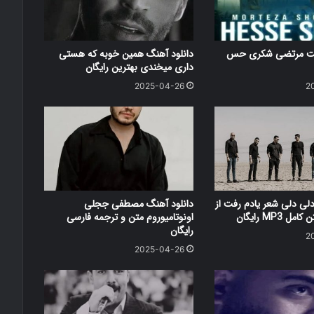
کست مرتضی شکری حس
دانلود آهنگ همین خوبه که هستی
داری میخندی بهترین رایگان
2025-04-26
2
دلی دلی شعر یادم رفت از
دانلود آهنگ مصطفی ججلی
 MP3 رایگان
اونوتامیوروم متن و ترجمه فارسی
رایگان
2
2025-04-26