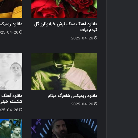
دانلود آهنگ سنگ فرش خیابونارو گل
دانلود ریمی
کردم برات
025-04-26
2025-04-26
دانلود ریمیکس شاهرگ میثام
دانلود آهنگ ر
شکسته خیلی د
2025-04-26
025-04-26