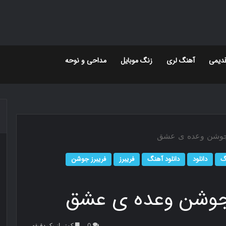
دیمی
آهنگ لری
زنگ موبایل
مداحی و نوحه
ز جوشن وعده ی عشق
گ
دانلود
دانلود آهنگ
فریبرز
فریبرز جوشن
ز جوشن وعده ی عشق
0
کمتر از یک دقیقه