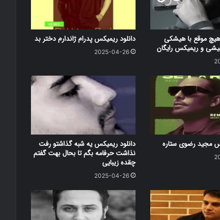
هیچ موقع با هیشکی
دانلود ریمیکس پدرام ژاندارم دختر بد
شی و ریمیکس رایگان
2025-04-26
2
کس مجید رضوی ستاره
دانلود ریمیکس یه شبه گذاشتو رفت
نذاشت حرفامه بگم تا بحال بهت گفتم
2
چقده زیبایی
2025-04-26