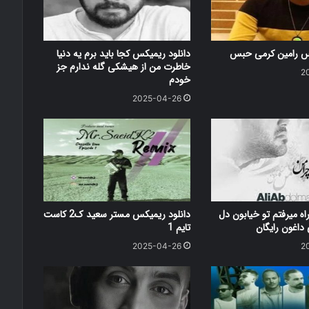
کس رامین کرمی حبس
دانلود ریمیکس کجا باید برم یه دنیا
خاطرت من از هیشکی گله ندارم جز
2
خودم
2025-04-26
اه میرفتم تو خیابون دل
دانلود ریمیکس مستر سعید ک2 کاست
اغون رایگان
تایم 1
2025-04-26
2