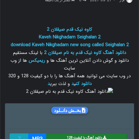
کاوه نیک قدم صیقلان 2
Kaveh Nikghadam
Seighalan 2
download Kaveh Nikghadam new song called Seighalan 2
دانلود آهنگ کاوه نیک قدم به نام صیقلان 2
با لینک مستقیم
دانلود و گوش دادن آنلاین ترین آهنگ ها و
ریمیکس
ها از وب
سایت
در وب سایت می توانید همه آهنگ ها را با دو کیفیت 128 و 320
دانلود
کن
ی
د
و لذت ببری
د
بخــش دانــلود
دانلود آهنگ با کیفیت 128