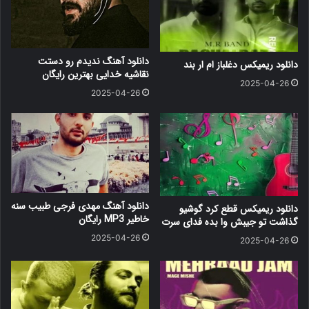
دانلود آهنگ ندیدم رو دستت
دانلود ریمیکس دغلباز ام ار بند
نقاشیه خدایی بهترین رایگان
2025-04-26
2025-04-26
دانلود آهنگ مهدی فرجی طبیب سنه
دانلود ریمیکس قطع کرد گوشیو
خاطیر MP3 رایگان
گذاشت تو جیبش وا بده فدای سرت
2025-04-26
2025-04-26