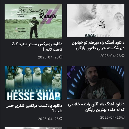
دانلود آهنگ راه میرفتم تو خیابون
دانلود ریمیکس مستر سعید ک2
دل شکسته خیلی داغون رایگان
کاست تایم 1
2025-04-26
2025-04-26
دانلود آهنگ یالا آقای راننده خلاصی
دانلود پادکست مرتضی شکری حس
که له دنده بهترین رایگان
شب 1
2025-04-26
2025-04-26