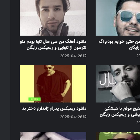
من حتی خوابم بودم اگه
دانلود آهنگ من سی سال تنها بودم منو
ایگان
نترسون از تنهایی و ریمیکس رایگان
2025-04-26
2
هیچ موقع با هیشکی
دانلود ریمیکس پدرام ژاندارم دختر بد
شی و ریمیکس رایگان
2025-04-26
2