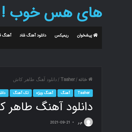
های هس خوب !
پیشخوان
ریمیکس
دانلود آهنگ شاد
آهنگ ق
خانه
Taaher
/
/
دانلود آهنگ طاهر کاش
Taaher
آهنگ
آهنگ ویژه
تک آهنگ
دانل
دانلود آهنگ طاهر 
م.ر
2021-09-21