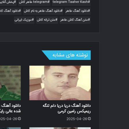
دانلود آهن
telegram Taaher Kash
telegram طاهر کاش
پخش آنلای
دانلود آهنگ طاهر
دانلود آهنگ طاهر به نام کاش
دانلود آهنگ ک
(7) دانلود آهنگ محمد طاهر بگو کجاس با دو
متن آهنگ کاش طاهر
متن ترانه کاش
موزیک ایرانی
دانلود آهنگ محمد طاهر بگو کجاس با دو کیف
(8) دانلود آهنگ طاهر بعد تو MP3 اصلی
دانلود آهنگ طاهر بعد تو MP3 اصلی متن ترانه - گلسارم
نوشته های مشابه
(9) دانلود آهنگ طاهر به نام دل من را بردی
دانلود آهنگ 
(10) دانلود آهنگ رضا طاهر ستمگر همراه با
دانلود آهنگ رضا طاهر
دانلود آهنگ دریا دریا دلم تنگه
دانلود آهنگ 
ریمیکس رامین کرمی
شده عالی رای
025-04-26
2025-04-26