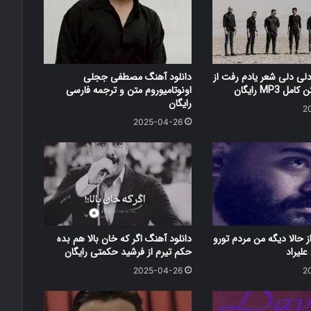
دلی دلی شعر یادم رفت از
دانلود آهنگ مصطفی ججلی
 MP3 رایگان
اونوتامیوروم متن و ترجمه فارسی
رایگان
2
2025-04-26
ز حالا دیگه من مردم تورو
دانلود آهنگ اگر که خان بالا هم بده
علیراد
حکم تیرم از فرشید حکمتی رایگان
2025-04-26
2