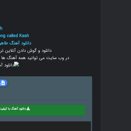
h
ng called Kash
دانلود آهنگ طاهر
دانلود و گوش دادن آنلاین ت
در وب سایت می توانید همه آهنگ ها را با دو
ب
دانلود آهنگ با کیفیت 28