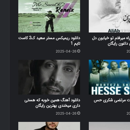
اه میرفتم تو خیابون دل
دانلود ریمیکس مستر سعید ک2 کاست
اغون رایگان
تایم 1
2025-04-26
2
کست مرتضی شکری حس
دانلود آهنگ همین خوبه که هستی
داری میخندی بهترین رایگان
2025-04-26
2