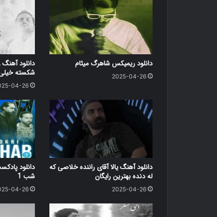
دانلود ریمیکس شاهرگ میثام
دانلود آهنگ ر
شکسته خیلی د
2025-04-26
025-04-26
دانلود آهنگ یالا آقای راننده خلاصی که
دانلود پاد
له دنده بهترین رایگان
شب 1
025-04-26
2025-04-26