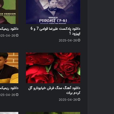
دانلود پادکست علیرضا قوامی 7 و 6
دانلود ریمی
اپیزود 1
025-04-26
2025-04-26
دانلود آهنگ سنگ فرش خیابونارو گل
دانلود ریمی
کردم برات
025-04-26
2025-04-26