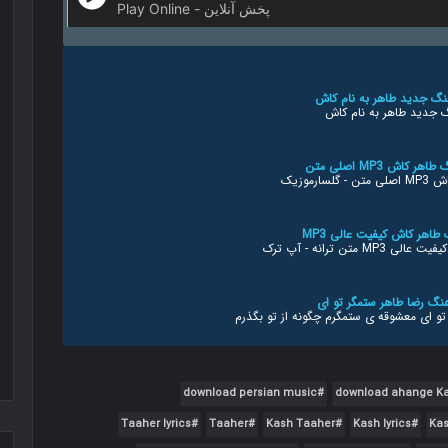
Play Online - پخش آنلاین
گ جدید طاهر به نام کاش
ارموزیک
متن ترانه - آپ ترک
تو ای معشوقه ی ستمگرم چگونه از تو بگذرم
 موزیک
download persian music
download ahange K
Taaher lyrics
Taaher
Kash Taaher
Kash lyrics
Ka