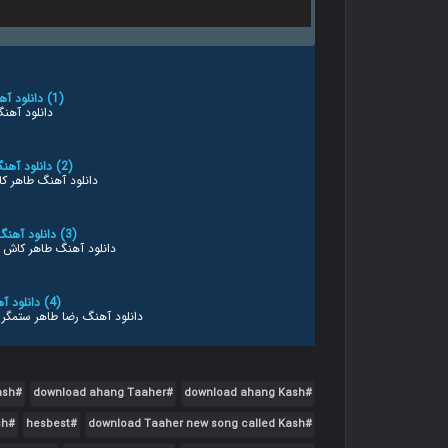
(1) دانلود آهنگ جدید طاهر به نام کاش
دانلود آهن
(2) دانلود آهنگ طاهر کاش MP3 اصلی متن
دانلود آهنگ طاهر کاش MP3 اصلی متن - گلس
(3) دانلود آهنگ طاهر کاش کیفیت عالی MP3
دانلود آهنگ طاهر کاش کیفیت عالی MP3 
(4) دانلود آهنگ رضا طاهر ستمگر تو ای
دانلود آهنگ رضا طاهر ستمگر 
(5) رضا بهرام کاش دانلود آهنگ 320 و 128
رضا بهرام کاش دانلود آهنگ 320 و 128 متن آهنگ - تابا
ash
download ahang Taaher
download ahang Kash
sh
hesbest
download Taaher new song called Kash
(6) دانلود آهنگ جدید طاهر به نام کاش