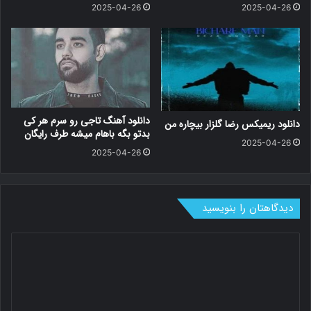
2025-04-26
2025-04-26
دانلود آهنگ تاجی رو سرم هر کی
دانلود ریمیکس رضا گلزار بیچاره من
بدتو بگه باهام میشه طرف رایگان
2025-04-26
2025-04-26
دیدگاهتان را بنویسید
د
ی
د
گ