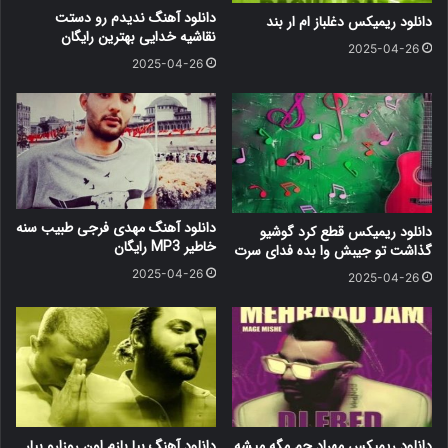
دانلود آهنگ ندیدم رو دستت
دانلود ریمیکس دغلباز ام ار بند
نقاشیه خدایی بهترین رایگان
2025-04-26
2025-04-26
دانلود آهنگ مهدی فرجی طبیب سنه
دانلود ریمیکس قطع کرد گوشیو
خاطیر MP3 رایگان
گذاشت تو جیبش وا بده فدای سرت
2025-04-26
2025-04-26
دانلود ریمیکس مهراد جم مگه میشه
دانلود آهنگ بیا بازم اون روزارو بیار